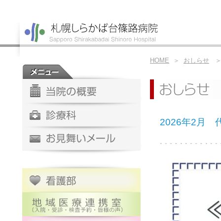
HOME
＞
おしらせ
＞ 
2026年2月