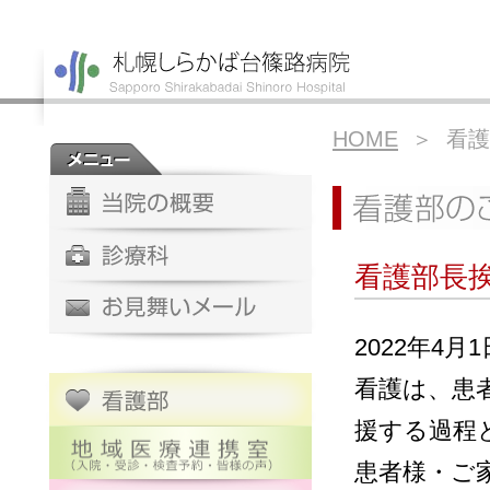
HOME
＞ 看護
看護部長
2022年4
看護は、患
援する過程
患者様・ご