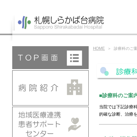
HOME
＞ 診療科のご
■診療科のご案
当院では下記診療
的確な診断、治療