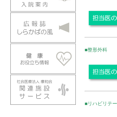
■整形外科
■リハビリテ