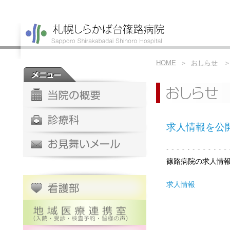
HOME
＞
おしらせ
＞
求人情報を公
篠路病院の求人情
求人情報