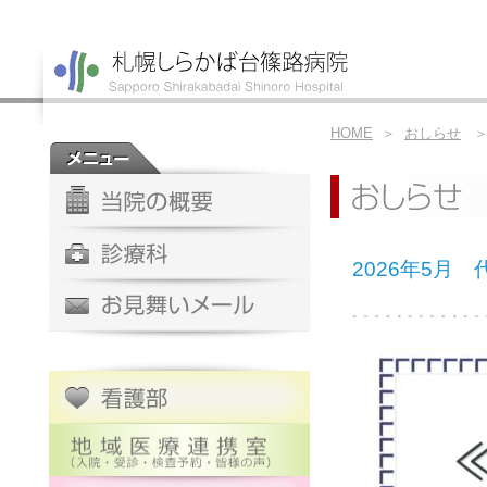
HOME
＞
おしらせ
＞ 
2026年5月