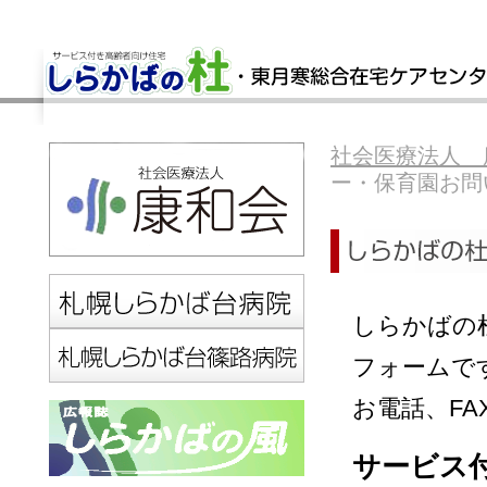
社会医療法人 
ー・保育園お問
しらかばの
フォームで
お電話、F
サービス