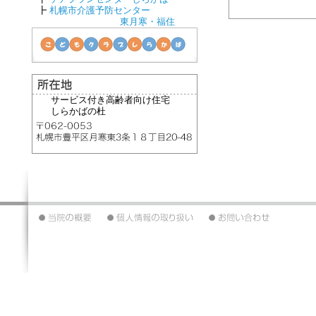
┣
札幌市介護予防センター
東月寒・福住
サービス付き高齢者向け住宅
しらかばの杜