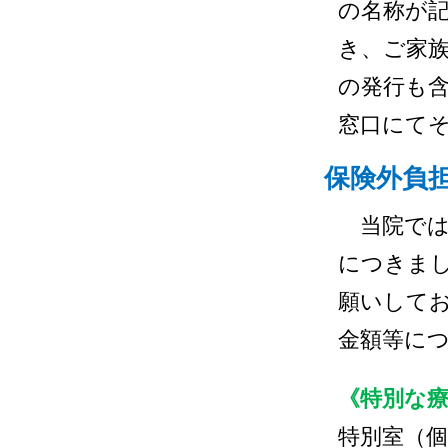
の名称が
き、ご家
の発行も
窓口にて
保険外負
当院では
につきま
願いして
金額等に
《特別な
特別室（