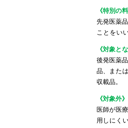
《特別の
先発医薬
ことをい
《対象と
後発医薬
品、また
収載品。
《対象外》
医師が医
用しにく