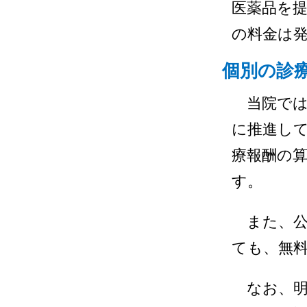
医薬品を
の料金は
個別の診
当院では
に推進し
療報酬の
す。
また、公
ても、無
なお、明