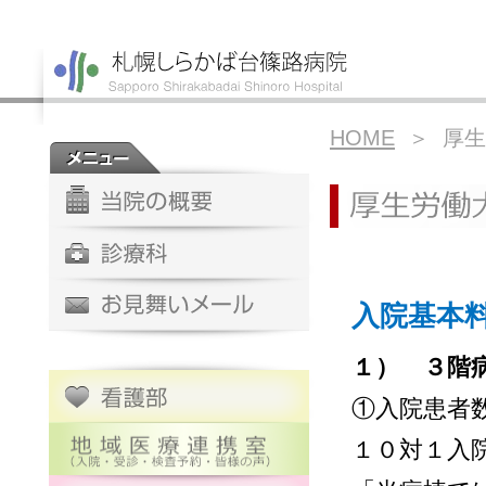
HOME
＞ 厚生
入院基本
１） ３階
①入院患者
１０対１入