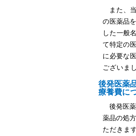
また、当
の医薬品
した一般
て特定の
に必要な医
ございま
後発医薬
療養費に
後発医薬
薬品の処
ただきま