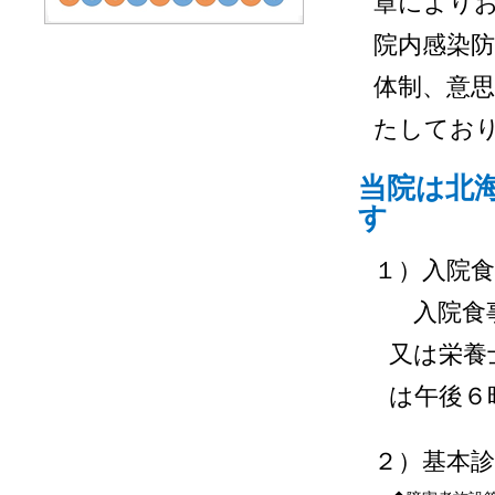
章により
院内感染防
体制、意
たしてお
当院は北
す
１）入院食
入院食事
又は栄養
は午後６
２）基本