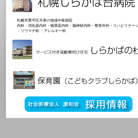
札幌市豊平区月寒の地域中枢病院
内科・消化器内科・循環器内科・脳神経内科・整形外科・リハビリテー
・リウマチ科 ・アレルギー科